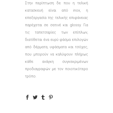
Στην περίπτωση δε που η τελική
κατασκευή είναι από inox, η
επεξεργασία της τελικής επιφάνειας
παρέχεται σε σατινέ και glossy. Για
τις ταπετσαρίες των επίπλων,
διατίθεται ένα ευρύ φάσμα επιλογών
από δέρματα, υφάσματα και τσόχες,
που μπορούν να καλύψουν πλήρως
κάθε ανάγκη συγκεκριμένων
προδιαγραφών με τον ποιοτικότερο
τρόπο.