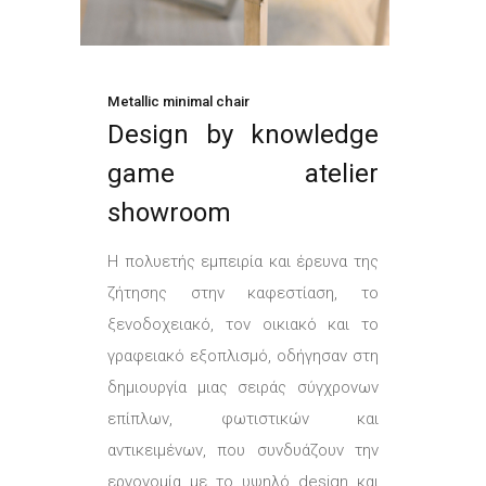
Metallic minimal chair
D
esign by knowledge
game atelier
showroom
Η πολυετής εμπειρία και έρευνα της
ζήτησης στην καφεστίαση, το
ξενοδοχειακό, τον οικιακό και το
γραφειακό εξοπλισμό, οδήγησαν στη
δημιουργία μιας σειράς σύγχρονων
επίπλων, φωτιστικών και
αντικειμένων, που συνδυάζουν την
εργονομία με το υψηλό design και