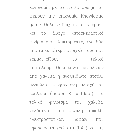
εργονομία με το υψηλό design και
φέρουν την επωνυμία Knowledge
game. Οι λιτές διαχρονικές γραμμές
και το άψογο κατασκευαστικό
φινίρισμα στη λεπτομέρεια, είναι δύο
από τα κυριότερα στοιχεία τους που
χαρακτηρίζουν το τελικό
αποτέλεσμα. Οι επιλογές των υλικών
από χάλυβα ή ανοξείδωτο ατσάλι,
εγγυώνται μακρόχρονη αντοχή και
ευελιξία (indoor & outdoor). Το
τελικό φινίρισμα του χάλυβα,
καλύπτεται από μεγάλη ποικιλία
ηλεκτροστατικών βαφών που
αφορούν τα χρώματα (RAL) και τις