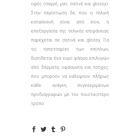
υφές (σαγρέ, ματ, σατινέ και glossy).
Στην περίπτωση δε που η τελική
κατασκευή είναι από inox, η
επεξεργασία της τελικής επιφάνειας
παρέχεται σε σατινέ και glossy. Για
τις ταπετσαρίες των επίπλων,
διατίθεται ένα ευρύ φάσμα επιλογών
από δέρματα, υφάσματα και τσόχες,
που μπορούν να καλύψουν πλήρως
κάθε ανάγκη συγκεκριμένων
προδιαγραφών με τον ποιοτικότερο
τρόπο.