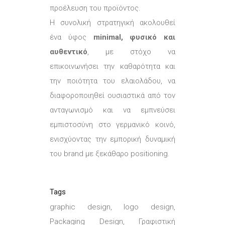
προέλευση του προϊόντος.
Η συνολική στρατηγική ακολουθεί
ένα ύφος
minimal, φυσικό και
αυθεντικό
, με στόχο να
επικοινωνήσει την καθαρότητα και
την ποιότητα του ελαιολάδου, να
διαφοροποιηθεί ουσιαστικά από τον
ανταγωνισμό και να εμπνεύσει
εμπιστοσύνη στο γερμανικό κοινό,
ενισχύοντας την εμπορική δυναμική
του brand με ξεκάθαρο positioning.
Tags
graphic design, logo design,
Packaging Design, Γραφιστική