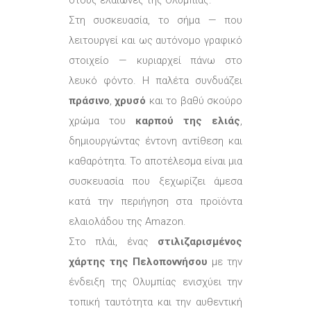
στους ελαιώνες της Ολυμπίας.
Στη συσκευασία, το σήμα — που
λειτουργεί και ως αυτόνομο γραφικό
στοιχείο — κυριαρχεί πάνω στο
λευκό φόντο. Η παλέτα συνδυάζει
πράσινο
,
χρυσό
και το βαθύ σκούρο
χρώμα του
καρπού της ελιάς
,
δημιουργώντας έντονη αντίθεση και
καθαρότητα. Το αποτέλεσμα είναι μια
συσκευασία που ξεχωρίζει άμεσα
κατά την περιήγηση στα προϊόντα
ελαιολάδου της Amazon.
Στο πλάι, ένας
στιλιζαρισμένος
χάρτης της Πελοποννήσου
με την
ένδειξη της Ολυμπίας ενισχύει την
τοπική ταυτότητα και την αυθεντική