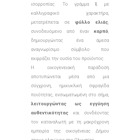
ισορροπίας. Το γράμμα
l
, με
καλλιγραφικό χαρακτήρα,
μετατρέπεται σε
φύλλο ελιάς
,
συνοδευόμενο από έναν
καρπό
,
δημιουργώντας ένα άμεσα
αναγνωρίσιμο σύμβολο που
εκφράζει την ουσία του προϊόντος.
Η οικογενειακή παράδοση
αποτυπώνεται μέσα από μια
σύγχρονη, ημικυκλική σφραγίδα
ποιότητας, ενσωματωμένη στο σήμα,
λειτουργώντας ως εγγύηση
αυθεντικότητας
και συνδέοντας
τον καταναλωτή με τη μακρόχρονη
εμπειρία της οικογένειας Δήμου