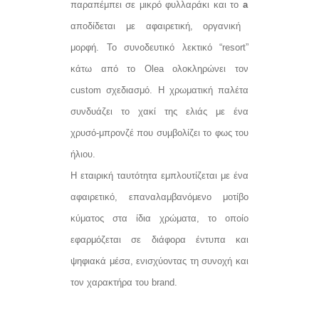
παραπέμπει σε μικρό φυλλαράκι και το
a
αποδίδεται με αφαιρετική, οργανική
μορφή. Το συνοδευτικό λεκτικό “resort”
κάτω από το Olea ολοκληρώνει τον
custom σχεδιασμό. Η χρωματική παλέτα
συνδυάζει το χακί της ελιάς με ένα
χρυσό‑μπρονζέ που συμβολίζει το φως του
ήλιου.
Η εταιρική ταυτότητα εμπλουτίζεται με ένα
αφαιρετικό, επαναλαμβανόμενο μοτίβο
κύματος στα ίδια χρώματα, το οποίο
εφαρμόζεται σε διάφορα έντυπα και
ψηφιακά μέσα, ενισχύοντας τη συνοχή και
τον χαρακτήρα του brand.