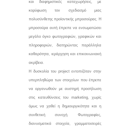
και διαφημιστικές καταχωρήσεις, με
κορύφωση τον σχεδιασμό μιας
πολυσύνθετης προϊοντικής μπροσούρας. Η
μπροσούρα αυτή έπρεπε να ενσωματώσει
μεγάλο όγκο φωτογραφιών, γραφικών και
πληροφοριών, διατηρώντας παράλληλα
καθαρότητα, ιεράρχηση και επικοινωνιακή
ακρίβεια.
Η δυσκολία του project εντοπιζόταν στην
υπερπληθώρα των στοιχείων που έπρεπε
να οργανωθούν με αυστηρή προσήλωση
στις κατευθύνσεις του marketing, χωρίς
όμως να χαθεί η δημιουργικότητα και η
συνθετική συνοχή. Φωτογραφίες,
διανυσματικά στοιχεία, γραμματοσειρές