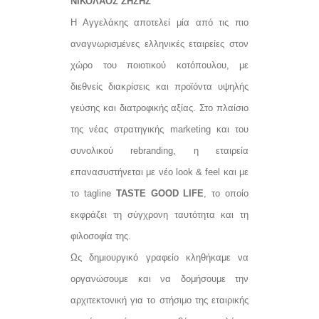
ΝΙΚΟΛΑΟΣ ΖΗΣΗΣ
Η Αγγελάκης αποτελεί μία από τις πιο
αναγνωρισμένες ελληνικές εταιρείες στον
χώρο του ποιοτικού κοτόπουλου, με
διεθνείς διακρίσεις και προϊόντα υψηλής
γεύσης και διατροφικής αξίας. Στο πλαίσιο
της νέας στρατηγικής marketing και του
συνολικού rebranding, η εταιρεία
επανασυστήνεται με νέο look & feel και με
το tagline
TASTE GOOD LIFE
, το οποίο
εκφράζει τη σύγχρονη ταυτότητα και τη
φιλοσοφία της.
Ως δημιουργικό γραφείο κληθήκαμε να
οργανώσουμε και να δομήσουμε την
αρχιτεκτονική για το στήσιμο της εταιρικής