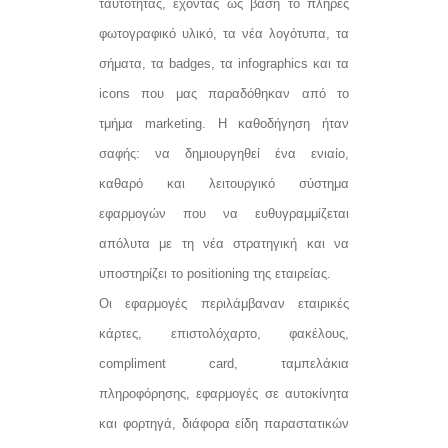
ταυτότητας, έχοντας ως βάση το πλήρες
φωτογραφικό υλικό, τα νέα λογότυπα, τα
σήματα, τα badges, τα infographics και τα
icons που μας παραδόθηκαν από το
τμήμα marketing. Η καθοδήγηση ήταν
σαφής: να δημιουργηθεί ένα ενιαίο,
καθαρό και λειτουργικό σύστημα
εφαρμογών που να ευθυγραμμίζεται
απόλυτα με τη νέα στρατηγική και να
υποστηρίζει το positioning της εταιρείας.
Οι εφαρμογές περιλάμβαναν εταιρικές
κάρτες, επιστολόχαρτο, φακέλους,
compliment card, ταμπελάκια
πληροφόρησης, εφαρμογές σε αυτοκίνητα
και φορτηγά, διάφορα είδη παραστατικών