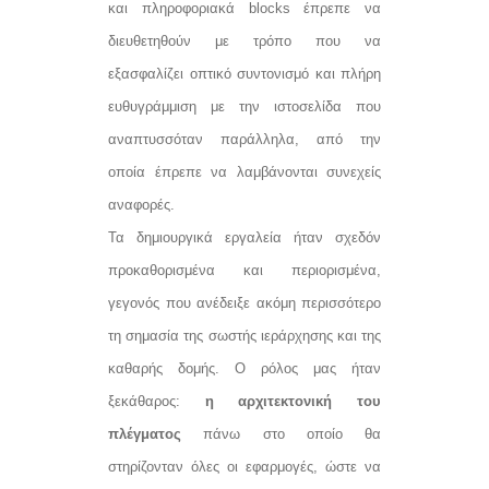
και πληροφοριακά blocks έπρεπε να
διευθετηθούν με τρόπο που να
εξασφαλίζει οπτικό συντονισμό και πλήρη
ευθυγράμμιση με την ιστοσελίδα που
αναπτυσσόταν παράλληλα, από την
οποία έπρεπε να λαμβάνονται συνεχείς
αναφορές.
Τα δημιουργικά εργαλεία ήταν σχεδόν
προκαθορισμένα και περιορισμένα,
γεγονός που ανέδειξε ακόμη περισσότερο
τη σημασία της σωστής ιεράρχησης και της
καθαρής δομής. Ο ρόλος μας ήταν
ξεκάθαρος:
η αρχιτεκτονική του
πλέγματος
πάνω στο οποίο θα
στηρίζονταν όλες οι εφαρμογές, ώστε να