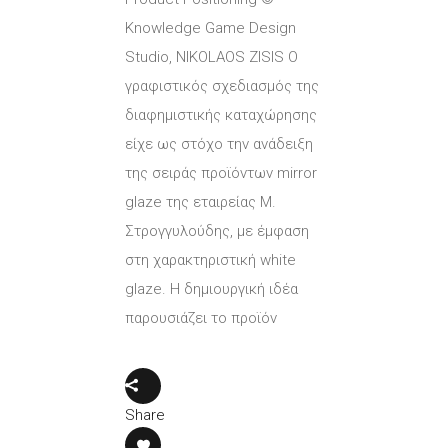
Knowledge Game Design
Studio, NIKOLAOS ZISIS Ο
γραφιστικός σχεδιασμός της
διαφημιστικής καταχώρησης
είχε ως στόχο την ανάδειξη
της σειράς προϊόντων mirror
glaze της εταιρείας Μ.
Στρογγυλούδης, με έμφαση
στη χαρακτηριστική white
glaze. Η δημιουργική ιδέα
παρουσιάζει το προϊόν
Share