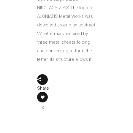
NIKOLAOS ZISIS The logo for
ALONIATIS Metal Works was
designed around an abstract
“A” lettermark, inspired by
three metal sheets folding
and converging to form the
letter. Its structure allows it
Share
0