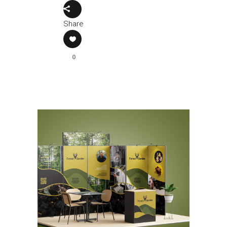
Share
0