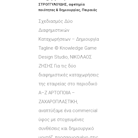
ΣΤΡΟΓΓΥΛΟΥΔΗΣ, αφετηρία
ποιότητας & δημιουργίας, Πειραιάς
Σχεδιασμός Δύο
Διαφημιστικών
Καταχωρήσεων – Δημιουργία
Tagline © Knowledge Game
Design Studio, ΝΙΚΟΛΑΟΣ
ΖΗΣΗΣ Για τις δύο
διαφημιστικές καταχωρήσεις
της εταιρείας στο περιοδικό
Α–Ζ ΑΡΤΟΠΟΙΙΑ –
ΖΑΧΑΡΟΠΛΑΣΤΙΚΗ,
αναπτύξαμε ένα commercial
ύφος με στοχευμένες
συνθέσεις και δημιουργικό
μοντάζ, προσαρμοσμένο στις