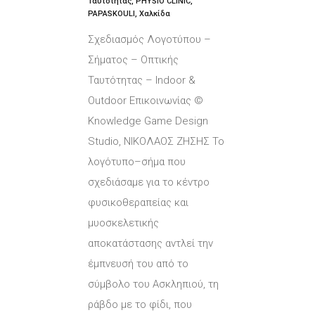
Ταυτότητας, PHYSIO CLINIC,
PAPASKOULI, Χαλκίδα
Σχεδιασμός Λογοτύπου –
Σήματος – Οπτικής
Ταυτότητας – Indoor &
Outdoor Επικοινωνίας ©
Knowledge Game Design
Studio, ΝΙΚΟΛΑΟΣ ΖΗΣΗΣ Το
λογότυπο–σήμα που
σχεδιάσαμε για το κέντρο
φυσικοθεραπείας και
μυοσκελετικής
αποκατάστασης αντλεί την
έμπνευσή του από το
σύμβολο του Ασκληπιού, τη
ράβδο με το φίδι, που