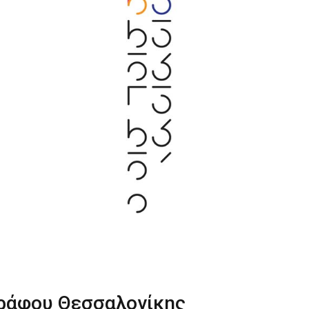
γράφου Θεσσαλονίκης