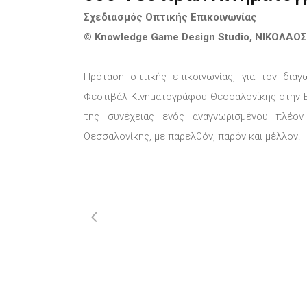
Σ
χεδιασμός Οπτικής Επικοινωνίας
© Knowledge Game Design Studio, ΝΙΚΟΛΑΟ
Πρόταση οπτικής
επικοινωνίας, για τον δι
Φεστιβάλ Κινηματογράφου Θεσσαλονίκης στην 
της συνέχειας ενός αναγνωρισμένου πλέο
Θεσσαλονίκης, με παρελθόν, παρόν και μέλλον.