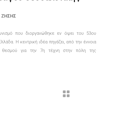
Σ ΖΗΣΗΣ
αγωνισμό που διοργανώθηκε εν όψει του 53ου
Ελλάδα.
Η κεντρική ιδέα πηγάζει, από την έννοια
ν θεσμού για την 7η τέχνη στην πόλη της