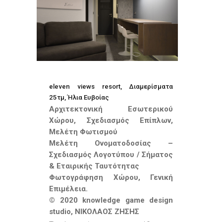
eleven views resort, Διαμερίσματα
25τμ, Ήλια Ευβοίας
Αρχιτεκτονική Εσωτερικού
Χώρου, Σχεδιασμός Επίπλων,
Μελέτη Φωτισμού
Μελέτη Ο
νοματοδοσίας
–
Σχεδιασμός Λογοτύπου
/ Σήματος
& Εταιρικής Ταυτότητας
Φωτογράφηση Χώρου, Γενική
Επιμέλεια.
© 2020 knowledge game design
studio, ΝΙΚΟΛΑΟΣ ΖΗΣΗΣ