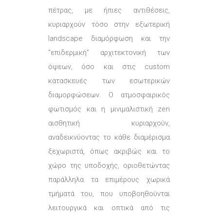
πέτρας, με ήπιες αντιθέσεις,
κυριαρχούν τόσο στην εξωτερική
landscape διαμόρφωση και την
‘’επιδερμική’’ αρχιτεκτονική των
όψεων, όσο και στις custom
κατασκευές των εσωτερικών
διαμορφώσεων. Ο ατμοσφαιρικός
φωτισμός και η μινιμαλιστική zen
αισθητική κυριαρχούν,
αναδεικνύοντας το κάθε διαμέρισμα
ξεχωριστά, όπως ακριβώς και το
χώρο της υποδοχής, οριοθετώντας
παράλληλα τα επιμέρους χωρικά
τμήματά του, που υποβοηθούνται
λειτουργικά και οπτικά από τις