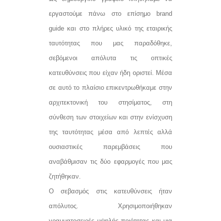
εργαστούμε πάνω στο επίσημο brand
guide και στο πλήρες υλικό της εταιρικής
ταυτότητας που μας παραδόθηκε,
σεβόμενοι απόλυτα τις οπτικές
κατευθύνσεις που είχαν ήδη οριστεί. Μέσα
σε αυτό το πλαίσιο επικεντρωθήκαμε στην
αρχιτεκτονική του στησίματος, στη
σύνθεση των στοιχείων και στην ενίσχυση
της ταυτότητας μέσα από λεπτές αλλά
ουσιαστικές παρεμβάσεις που
αναβάθμισαν τις δύο εφαρμογές που μας
ζητήθηκαν.
Ο σεβασμός στις κατευθύνσεις ήταν
απόλυτος. Χρησιμοποιήθηκαν
γραμματοσειρές υψηλής ποιότητας και μια