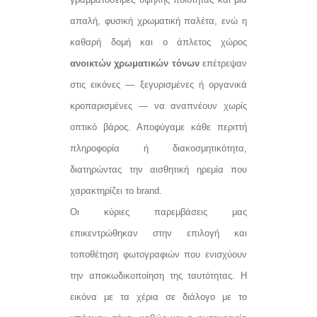
απαλή, φυσική χρωματική παλέτα, ενώ η
καθαρή δομή και ο άπλετος χώρος
ανοικτών χρωματικών τόνων
επέτρεψαν
στις εικόνες — ξεγυρισμένες ή οργανικά
κροπαρισμένες — να αναπνέουν χωρίς
οπτικό βάρος. Αποφύγαμε κάθε περιττή
πληροφορία ή διακοσμητικότητα,
διατηρώντας την αισθητική ηρεμία που
χαρακτηρίζει το brand.
Οι κύριες παρεμβάσεις μας
επικεντρώθηκαν στην επιλογή και
τοποθέτηση φωτογραφιών που ενισχύουν
την αποκωδικοποίηση της ταυτότητας. Η
εικόνα με τα χέρια σε διάλογο με το