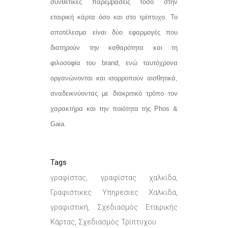
συνθετικές παρεμβάσεις τόσο στην
εταιρική κάρτα όσο και στο τρίπτυχο. Το
αποτέλεσμα είναι δύο εφαρμογές που
διατηρούν την καθαρότητα και τη
φιλοσοφία του brand, ενώ ταυτόχρονα
οργανώνονται και ισορροπούν αισθητικά,
αναδεικνύοντας με διακριτικό τρόπο τον
χαρακτήρα και την ποιότητα της Phos &
Gaia.
Tags
γραφίστας, γραφίστας χαλκίδα,
Γραφιστικες Υπηρεσιες Χαλκιδα,
γραφιστική, Σχεδιασμός Εταιρικής
Κάρτας, Σχεδιασμός Τρίπτυχου