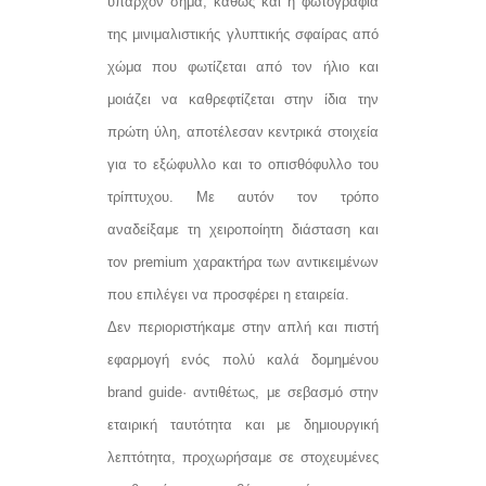
υπάρχον σήμα, καθώς και η φωτογραφία
της μινιμαλιστικής γλυπτικής σφαίρας από
χώμα που φωτίζεται από τον ήλιο και
μοιάζει να καθρεφτίζεται στην ίδια την
πρώτη ύλη, αποτέλεσαν κεντρικά στοιχεία
για το εξώφυλλο και το οπισθόφυλλο του
τρίπτυχου. Με αυτόν τον τρόπο
αναδείξαμε τη χειροποίητη διάσταση και
τον premium χαρακτήρα των αντικειμένων
που επιλέγει να προσφέρει η εταιρεία.
Δεν περιοριστήκαμε στην απλή και πιστή
εφαρμογή ενός πολύ καλά δομημένου
brand guide· αντιθέτως, με σεβασμό στην
εταιρική ταυτότητα και με δημιουργική
λεπτότητα, προχωρήσαμε σε στοχευμένες