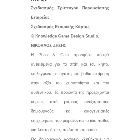
Σχεδιασμός Τρίπτυχου Παρουσίασης
Εταιρείας
Σχεδιασμός Εταιρικής Κάρτας
© Knowledge Game Design Studio,
ΝΙΚΟΛΑΟΣ ΖΗΣΗΣ
Η Phos & Gaia προσφέρει κομψά
αντικείμενα για το σπίτι και τον κήπο,
επιλεγμένα με αγάπη και βαθιά εκτίμηση
στην αξία του χειροποίητου και του
αυθεντικού. Τα προϊόντα της προέρχονται
κυρίως από μικρούς ανεξάρτητους
δημιουργούς και οικογενειακές
επιχειρήσεις που μοιράζονται το ίδιο πάθος
για λεπτομέρεια, ποιότητα και ουσία.
Ως δημιουργικό γραφείο κληθήκαμε να