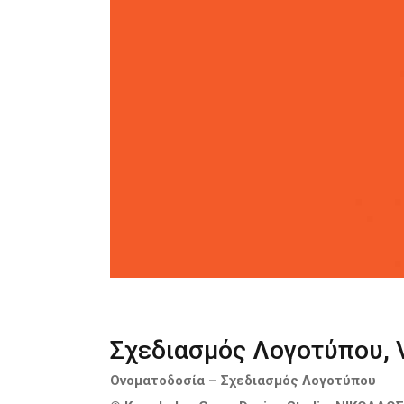
Σχεδιασμός Λογοτύπου, V
Ονοματοδοσία – Σχεδιασμός Λογοτύπου