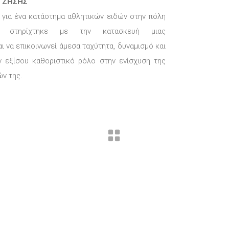
Σ ΖΗΣΗΣ
 για ένα κατάστημα αθλητικών ειδών στην πόλη
α στηρίχτηκε με την κατασκευή μιας
ι να επικοινωνεί άμεσα ταχύτητα, δυναμισμό και
ν εξίσου καθοριστικό ρόλο στην ενίσχυση της
ν της.