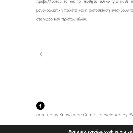
προβάλλοντάς το ως το
ποθητό υλικό
για κάθε υψ
μονοχρωματική παλέτα και η φωτοσκίαση ενισχύουν το
στο χώρο των πρώτων υλών.
created by Knowledge Game
...developed by
B
Χρησιμοποιούμε cookies για να