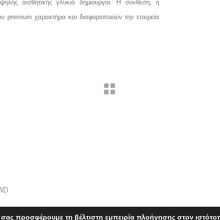
ηλής αισθητικής γλυκιά δημιουργία. Η σύνθεση, η
ν premium χαρακτήρα και διαφοροποιούν την εταιρεία
WD
 σας προσφέρουμε τη βέλτιστη εμπειρία πλοήγησης στον ιστότο