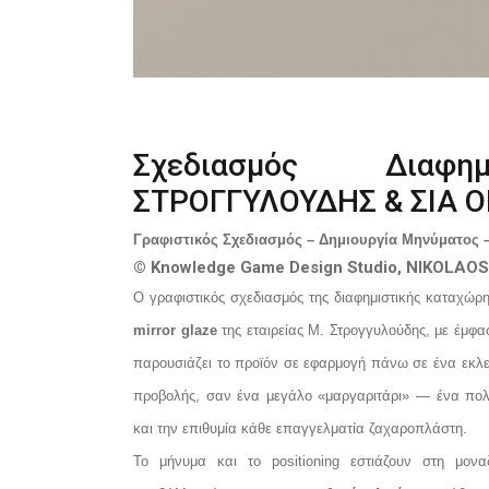
Σχεδιασμός Διαφη
ΣΤΡΟΓΓΥΛΟΥΔΗΣ & ΣΙΑ Ο
Γραφιστικός Σχεδιασμός – Δημιουργία Μηνύματος –
© Knowledge Game Design Studio, NIKOLAOS
Ο γραφιστικός σχεδιασμός της διαφημιστικής καταχώρη
mirror glaze
της εταιρείας Μ. Στρογγυλούδης, με έμφα
παρουσιάζει το προϊόν σε εφαρμογή πάνω σε ένα εκλ
προβολής, σαν ένα μεγάλο «μαργαριτάρι» — ένα πολύ
και την επιθυμία κάθε επαγγελματία ζαχαροπλάστη.
Το μήνυμα και το positioning εστιάζουν στη μονα