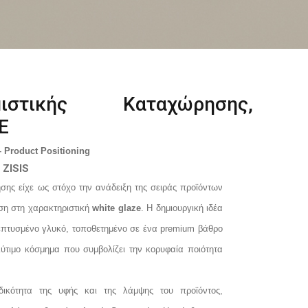
μιστικής Καταχώρησης, 
Ε
 Product Positioning
 ZISIS
σης είχε ως στόχο την ανάδειξη της σειράς προϊόντων
ση στη χαρακτηριστική
white glaze
. Η δημιουργική ιδέα
επτυσμένο γλυκό, τοποθετημένο σε ένα premium βάθρο
τιμο κόσμημα που συμβολίζει την κορυφαία ποιότητα
δικότητα της υφής και της λάμψης του προϊόντος,