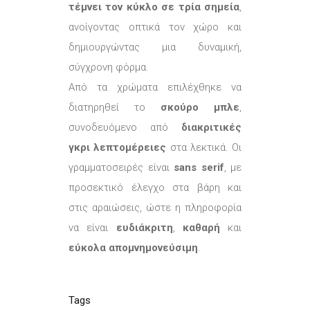
τέμνει τον κύκλο σε τρία σημεία
,
ανοίγοντας οπτικά τον χώρο και
δημιουργώντας μια δυναμική,
σύγχρονη φόρμα.
Από τα χρώματα επιλέχθηκε να
διατηρηθεί το
σκούρο μπλε
,
συνοδευόμενο από
διακριτικές
γκρι λεπτομέρειες
στα λεκτικά. Οι
γραμματοσειρές είναι
sans serif
, με
προσεκτικό έλεγχο στα βάρη και
στις αραιώσεις, ώστε η πληροφορία
να είναι
ευδιάκριτη
,
καθαρή
και
εύκολα απομνημονεύσιμη
.
Tags