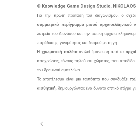
© Knowledge Game Design Studio, NIKOLAOS
Για την πρώτη πρόταση του διαγωνισμού, ο σχεδ
συμμετρικό περίγραμμα μισού αρχαιοελληνικού 
λατρεία του Διονύσου και την τοπική αρχαία κληρονομ
παράδοσης, γονιμότητας και δεσμού με τη γη.
Η
χρωματική παλέτα
αντλεί έμπνευση από τα
αρχαί
αποχρώσεις, τόνους πηλού και χώματος, που αποδίδουν 
του δραμινού αμπελώνα.
Το αποτέλεσμα είναι μια ταυτότητα που συνδυάζει
πο
αισθητική
, δημιουργώντας ένα δυνατό οπτικό στίγμα γ