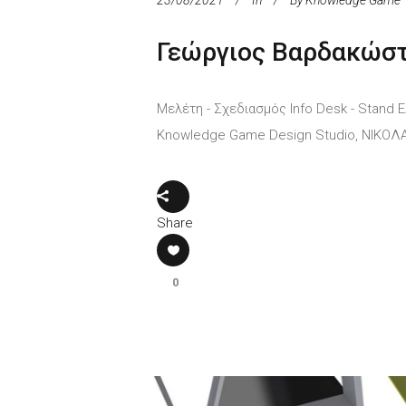
23/08/2021
In
By
Knowledge Game
Γεώργιος Βαρδακώστ
Μελέτη - Σχεδιασμός Info Desk - Stand 
Knowledge Game Design Studio, ΝΙΚΟ
Share
0