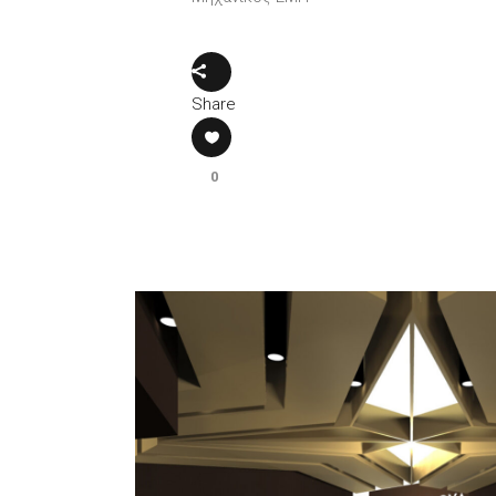
Share
0